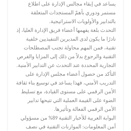
يساعد في إبقاء مجالس الإدارة على اطلاع
مستمر ودوري بأهمّ المستجدات المتعلقة
بالتدابير والأولويات الاستراتيجية.
التحدث بلغة يفهمها أعضاء فريق الإدارة العليا، إذ
نادرًا ما يكون لدى المديرين التنفيذيين خلفية
تقنية، فمن المهم محاولة تجنب المصطلحات
التقنية والرجوع بدلاً من ذلك إلى المزايا والفرص
التجارية المحددة عند التحدث عن التدابير الأمنية.
التأكد من حصول أعضاء مجلس الإدارة على
التدريب الأمني، فهذا يساعد في توسيع بناء ثقافة
الأمن الرقمي على مستوى القيادة، مع تسليط
الضوء على القيمة العملية التي تتيحها تدابير
الأمن الرقمي الفعالة وتأثيرها.
البوابة العربية للأخبار التقنية 89% من مسؤولي
أمن المعلومات: الموازنات التقنية في نصف