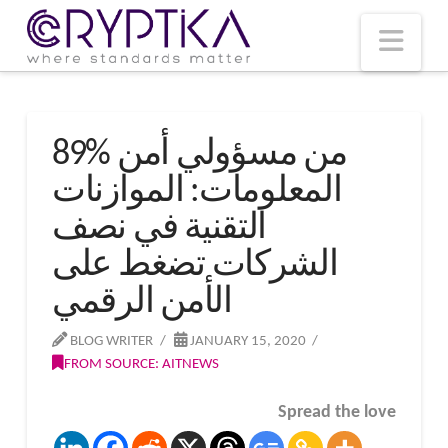
T
t
W
Nav
89% من مسؤولي أمن
المعلومات: الموازنات
التقنية في نصف
الشركات تضغط على
الأمن الرقمي
BLOG WRITER
JANUARY 15, 2020
FROM SOURCE: AITNEWS
Spread the love