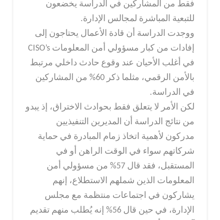
فقط من المشاركين في الدراسة يخضعون
للتبعية المباشرة لمجالس الإدارة.
ووجدت الدراسة أن قادة الأعمال يحتاجون إلى
إفادات من كبار مسؤولي أمن المعلومات CISO’s
في أغلب الأحيان عند وقوع حادث داخلي مرتبط
بالأمن الرقمي، مثلما ذكر 60% من المشاركين
في الدراسة.
لكن الأمر لا يتعلق فقط بحوادث الاختراق، إذ يبدو
من نتائج الدراسة أن المديرين التنفيذيين
مدركون لأهمية اتخاذ زمام المبادرة في حماية
شركاتهم سواء في الوقت الراهن أو في
المستقبل، فقد قال 57% من مسؤولي أمن
المعلومات الذين شملهم الاستطلاع، إنهم
يشاركون في اجتماعات منتظمة مع مجلس
الإدارة، في حين قال 56% إنه يُطلب منهم تقديم