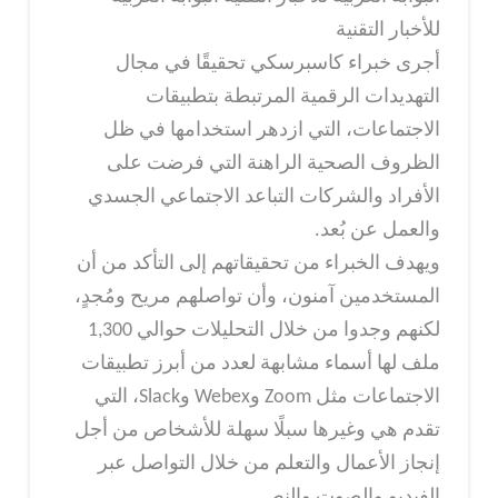
للأخبار التقنية
أجرى خبراء كاسبرسكي تحقيقًا في مجال
التهديدات الرقمية المرتبطة بتطبيقات
الاجتماعات، التي ازدهر استخدامها في ظل
الظروف الصحية الراهنة التي فرضت على
الأفراد والشركات التباعد الاجتماعي الجسدي
والعمل عن بُعد.
ويهدف الخبراء من تحقيقاتهم إلى التأكد من أن
المستخدمين آمنون، وأن تواصلهم مريح ومُجدٍ،
لكنهم وجدوا من خلال التحليلات حوالي 1,300
ملف لها أسماء مشابهة لعدد من أبرز تطبيقات
الاجتماعات مثل Zoom وWebex وSlack، التي
تقدم هي وغيرها سبلًا سهلة للأشخاص من أجل
إنجاز الأعمال والتعلم من خلال التواصل عبر
الفيديو والصوت والنص.