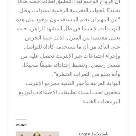
أن الرواج الواسع لهذا التطبيق لطالما جعله هدفًا
تقليديًا للجهات التخريبية الرقمية لسنوات، وقال:
“من المهم أن يعلم المستخدمون بوجود مثل هذه
التهديدات، لا سيما في ظل المشهد الراهن، حيث
يعمل معظمنا من المنزل، لذلك علينا الحرص
على التأكد من أن ما نستخدمه كأداة للتواصل
وإجراء اجتماعات عبر الإنترنت نحصل عليه من
مصدر رسمي، ونضبط إعداداته ضبطًا صحيحًا،
وأنه يخلو من الثغرات الخطرة”.
البوابة العربية للأخبار التقنية مجرمو الإنترنت
يتخفون تحت أسماء تطبيقات الاجتماعات لتوزيع
البرمجيات الخبيثة
Related
باستغلاله لـ Google