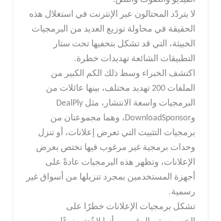
لا يتردّد المحتالون عبر الإنترنت في استغلال هذه
الحقيقة في محاولة توزيع العديد من البرمجيات
الخبيثة، التي قد تشكل بتخفيها تحت ستار
التطبيقات الشائعة تهديدات خطرة.
اكتشف الخبراء وسط ذلك الكم الكبير من
الملفات 200 تهديد مختلف، بينها عائلات من
البرمجيات واسعة الانتشار، مثل DealPly
وDownloadSponsor، وهما مجموعتان من
برمجيات التثبيت التي تعرض إعلانات، أو تنزل
وحدات برمجية غير مرغوب فيها تختص بعرض
الإعلانات، وتظهر هذه البرمجيات عادةً على
أجهزة المستخدمين بمجرد تنزيلها من أسواق غير
رسمية.
تشكل برمجيات الإعلانات خطرًا على