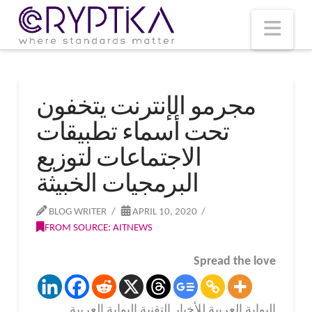
T
t
W
Nav
مجرمو الإنترنت يتخفون
تحت أسماء تطبيقات
الاجتماعات لتوزيع
البرمجيات الخبيثة
BLOG WRITER
APRIL 10, 2020
FROM SOURCE: AITNEWS
Spread the love
البوابة العربية للأخبار التقنية البوابة العربية