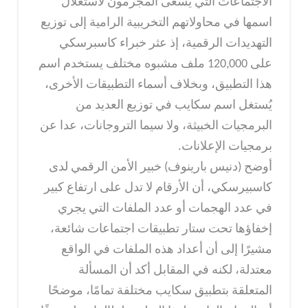
الاجتماعات التي يسعى المجرمون لاستغلال
اسمها في محاولاتهم التخريبية الرامية إلى توزيع
التهديدات الرقمية، إذ عثر خبراء كاسبرسكي
على 120,000 ملف مشبوه مختلف يستخدم اسم
هذا التطبيق، وبخلاف أسماء التطبيقات الأخرى،
يُستغل اسم سكايب في توزيع العديد من
البرمجيات الخبيثة، ولا سيما التروجانات، عدا عن
برمجيات الإعلانات.
أوضح (دنيس بارينوف) خبير الأمن الرقمي لدى
كاسبيرسكي، أن الأرقام لا تدل على ارتفاع كبير
في عدد الهجمات أو عدد الملفات التي يجري
إخفاؤها تحت ستار تطبيقات اجتماعات شائعة،
مشيرًا إلى أن أعداد هذه الملفات في الواقع
معتدلة، لكنه في المقابل أكد أن المسألة
المتعلقة بتطبيق سكايب مختلفة تمامًا، موضحًا