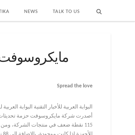
T
t
W
TIKA
NEWS
TALK TO US
مايكروسوفت ت
Spread the love
البوابة العربية للأخبار التقنية البوابة العربية لل
للأجهزة إذا كانت موجودة، بالإضافة إلى 88 نقطة ضعف مهمة و 3 نقاط ضعف معتدلة.