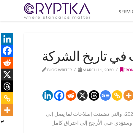
SERVI
في تاريخ الشركة
BLOG WRITER
MARCH 11, 2020
FROM
أصدرت شركة مايكروسوفت حزمة تحديثات الأمان الجديدة المعروفة باسم (Patch Tuesday) لشهر مارس 2020، والتي تضمنت إصلاحات لما يصل إلى
ن السهل استغلالها وستؤدي على الأرجح إلى اختراق كامل