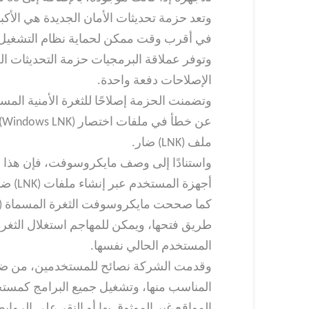
وتعد حزمة تحديثات الأمان الجديدة هي الأكبر
في أقرب وقت ممكن لحماية نظام التشغيل و
وتوفر عملاقة البرمجيات حزمة التحديثات 
الإصلاحات دفعة واحدة.
ع
ملف (LNK) ضار.
واستنادًا إلى وصف مايكروسوفت، فإن هذا ال
أجهزة المستخدم عبر إنشاء ملفات (LNK) ضارة يمكنها تنفيذ التعليمات البرمجية.
طريق فتحها، ويمكن للمهاجم استغلال الثغرة
المستخدم الحالي نفسها.
وقدمت الشركة نصائح للمستخدمين، من ضمنها 
المناسب منها، وتشغيل جميع البرامج كمستخدم
المواقع غير الموثوق بها أو النقر على الرواب