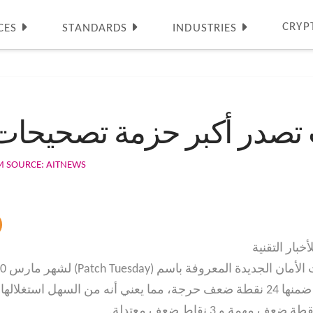
CRYP
CES
STANDARDS
INDUSTRIES
صدر أكبر حزمة تصحيحات 
 SOURCE: AITNEWS
أخبار التقنية
115 نقطة ضعف في منتجات الشركة، ومن ضمنها 24 نقطة ضعف حرجة، مما يعني أنه م