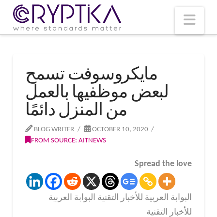
T
t
W
Nav
مايكروسوفت تسمح
لبعض موظفيها بالعمل
من المنزل دائمًا
BLOG WRITER
OCTOBER 10, 2020
FROM SOURCE: AITNEWS
Spread the love
البوابة العربية للأخبار التقنية البوابة العربية
للأخبار التقنية