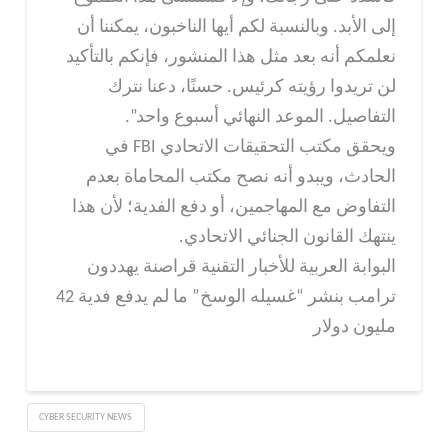
إلى الأبد. وبالنسبة لكم أيها الناخبون، يمكننا أن
نعلمكم أنه بعد مثل هذا المنشور، فإنكم بالتأكيد
لن تريدوا رؤيته كرئيس. حسنًا، دعنا نترك
التفاصيل. الموعد النهائي أسبوع واحد”.
ويحقق مكتب التحقيقات الاتحادي FBI في
الحادث، ويبدو أنه نصح مكتب المحاماة بعدم
التفاوض مع المهاجمين، أو دفع الفدية؛ لأن هذا
ينتهك القانون الجنائي الاتحادي.
البوابة العربية للأخبار التقنية قراصنة يهددون
ترامب بنشر “غسيله الوسخ” ما لم يدفع فدية 42
مليون دولار
CYBER SECURITY NEWS