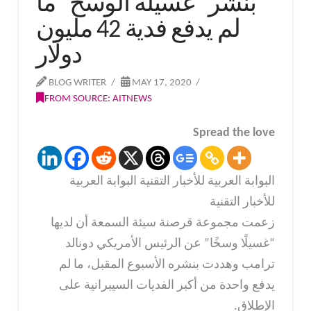
بنشر “غسيله الوسخ” ما
لم يدفع فدية 42 مليون
دولار
BLOG WRITER
MAY 17, 2020
FROM SOURCE: AITNEWS
Spread the love
البوابة العربية للأخبار التقنية البوابة العربية
للأخبار التقنية
زعمت مجموعة قرصنة سيئة السمعة أن لديها
“غسيلًا وسخًا” عن الرئيس الأمريكي دونالد
ترامب وهددت بنشره الأسبوع المقبل، ما لم
يدفع واحدة من أكبر الفديات السيبرانية على
الإطلاق.