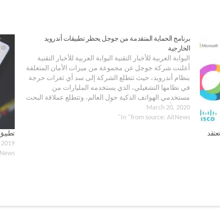
برنامج الحماية المتقدمة من جوجل يحظر تطبيقات أندرويد
الخارجية
البوابة العربية للأخبار التقنية البوابة العربية للأخبار التقنية
أعلنت شركة جوجل عن مجموعة من ميزات الأمان المتعلقة
بنظام أندرويد، حيث تتطلع الشركة إلى سد أي ثغرات حرجة
في نظامها التشغيلي، الذي يستخدمه المليارات من
مستخدمي الهواتف الذكية حول العالم، وتتطلع عملاقة البحث
March 20, 2020
بشكل أكثر تحديدًا إلى حماية أكثر حسابات جوجل…
In "from source: AitNews"
تطبيق 
 2019
tNews"