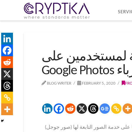
SERVI
ة لمستخدمين على
ى غرباء
BLOG WRITER
FEBRUARY 5, 2020
FR
ا على خدمة الصور التابعة لها (صور جوجل)