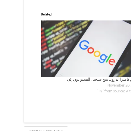
Related
كاميرا أندرويد يتيح تسجيل الفيديو دون إذن
November 20,
In "from source: Ai