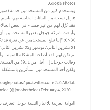
Google Photos.
ويستخدم كثير من المستخدمين خدمة (صور جو
فقد نُزِّل لهم من غير قصد – في بعض الحال
وأبلغت شركة جوجل بعض المستخدمين بأن مق
21 تشرين الثاني/ 
لم تكن لهم. لقد أصلحنا المشكلة الضمنية وأ
وقالت جوجل: إن أق
ولكن أحد المستخدمين المتأثرين بالمشكلة ن
oglephotos? pic.twitter.com/2cZsABz1xb
— Jon Oberheide (@jonoberheide) February 4, 2020
البوابة العربية للأخبار التقنية جوجل تعترف بإرسال مق