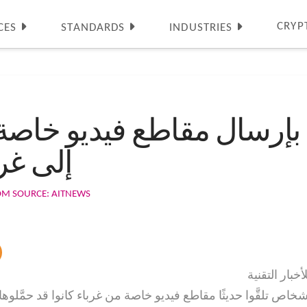
CRYP
CES
STANDARDS
INDUSTRIES
إرسال مقاطع فيديو خاص
Google Photos إل
OM SOURCE: AITNEWS
أخبار التقنية
اص تلقَّوا حديثًا مقاطع فيديو خاصة من غرباء كانوا قد حمَّلوه