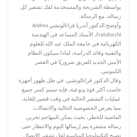
بواسطة الشريحة والمستخدمة لفك تشفير كل
رسالة، مع الرسالة.
وأوضح الدكتور أندريا فراتالوتشي Andrea
Fratalocchi، الأستاذ المساعد في الهندسة
الكهربائية في جامعة الملك عبد الله للعلوم
والتقنية وقائد الدراسة، لماذا سيكون النظام
الأمني الجديد للفريق ضروريًا في العصر
الكمومي.
وقال الدكتور فراتالوتشي: في ظل ظهور أجهزة
حاسب أكثر قوة ونوعية، فإنه سيتم كسر جميع
عمليات التشفير الحالية في وقت قصير للغاية،
مما يعرض الخصوصية الحالية والاتصالات
الماضية للخطر، بحيث يمكن للمهاجم تخزين
رسالة مشفرة يتم إرسالها اليوم والانتظار حتى
تصبح التكنولوجيا المناسبة لفك تشفير الاتصال