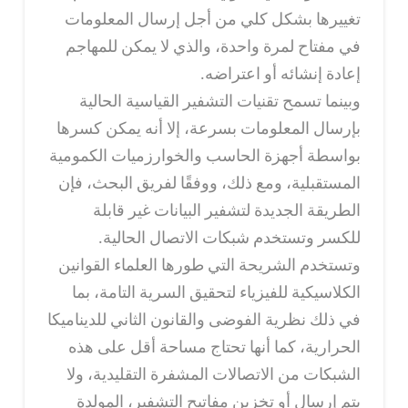
تغييرها بشكل كلي من أجل إرسال المعلومات
في مفتاح لمرة واحدة، والذي لا يمكن للمهاجم
إعادة إنشائه أو اعتراضه.
وبينما تسمح تقنيات التشفير القياسية الحالية
بإرسال المعلومات بسرعة، إلا أنه يمكن كسرها
بواسطة أجهزة الحاسب والخوارزميات الكمومية
المستقبلية، ومع ذلك، ووفقًا لفريق البحث، فإن
الطريقة الجديدة لتشفير البيانات غير قابلة
للكسر وتستخدم شبكات الاتصال الحالية.
وتستخدم الشريحة التي طورها العلماء القوانين
الكلاسيكية للفيزياء لتحقيق السرية التامة، بما
في ذلك نظرية الفوضى والقانون الثاني للديناميكا
الحرارية، كما أنها تحتاج مساحة أقل على هذه
الشبكات من الاتصالات المشفرة التقليدية، ولا
يتم إرسال أو تخزين مفاتيح التشفير، المولدة