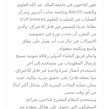
طور الباحثون في جامعة الملك عبد الله للعلوم
والتقنية (KAUST) وجامعة سانت أندروز ومركز
العمليات غير التقليدية للعلوم (CUP Sciences)
نظامًا جديدًا للتشفير غير قابل للاختراق، والذي
من المقرر أن يحدث ثورة في خصوصية
الاتصالات في حال ثبت أنه يعمل على نطاق
واسع وبتكلفة معقولة.
وابتكر فريق العلماء الدولي رقاقة ضوئية تسمح
بإرسال المعلومات من مستخدم إلى آخر
باستخدام اتصال لمرة واحدة غير قابل للاختراق،
مما يجعله قادرًا على تحقيق سرية مثالية، حيث
يمكن حماية البيانات السرية الآن بشكل أكثر أمانًا
من أي وقت مضى.
ويستخدم النظام المقترح للباحثين شرائح
السيليكون التي تحتوي على هياكل معقدة يتم