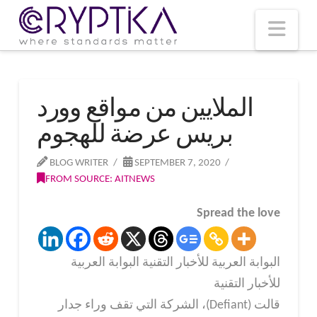
T
t
W
Nav
الملايين من مواقع وورد
بريس عرضة للهجوم
BLOG WRITER
SEPTEMBER 7, 2020
FROM SOURCE: AITNEWS
Spread the love
البوابة العربية للأخبار التقنية البوابة العربية
للأخبار التقنية
قالت (Defiant)، الشركة التي تقف وراء جدار