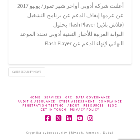
أعلنت شركة أدوبي أواخر شهر تموز/ يوليو 2017
عن عزمها إيقاف الدعم عن برنامج التشغيل
(فلاش بلاير) Flash Player بحلول
البوابة العربية للأخبار التقنية أدوبي تحدد الموعد
النهائي لإنهاء الدعم عن Flash Player
CYBER SECURITY NEWS
HOME
SERVICES
GRC
DATA GOVERNANCE
AUDIT & ASSRUANCE
CYBER ASSESSMENT
COMPLAINCE
PENETRATION TESTING
ABOUT
RESOURCES
BLOG
GET IN TOUCH
PRIVACY POLICY
Facebook
X
LinkedIn
YouTube
Instagram
Cryptika cybersecurity |Riyadh, Amman , Dubai