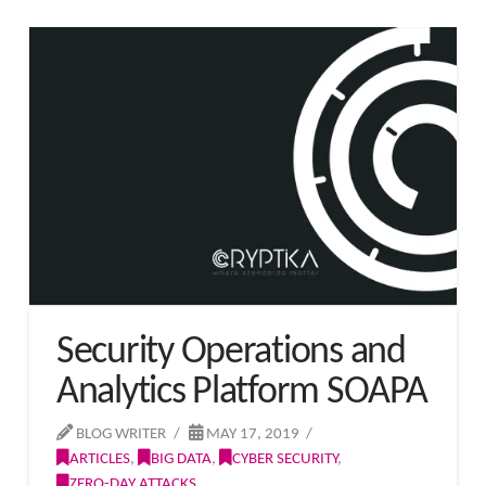
Security Operations and
Analytics Platform SOAPA
BLOG WRITER
MAY 17, 2019
ARTICLES
,
BIG DATA
,
CYBER SECURITY
,
ZERO-DAY ATTACKS