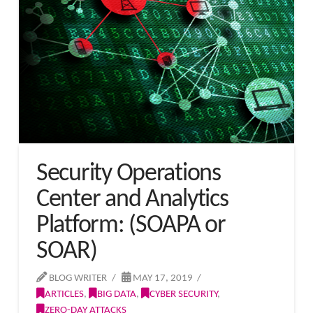
Security Operations
Center and Analytics
Platform: (SOAPA or
SOAR)
BLOG WRITER
MAY 17, 2019
ARTICLES
,
BIG DATA
,
CYBER SECURITY
,
ZERO-DAY ATTACKS