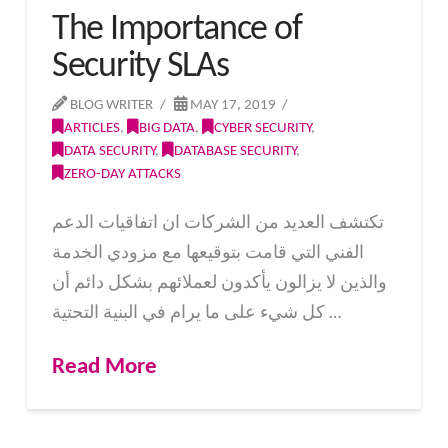
The Importance of
Security SLAs
BLOG WRITER
MAY 17, 2019
ARTICLES
,
BIG DATA
,
CYBER SECURITY
,
DATA SECURITY
,
DATABASE SECURITY
,
ZERO-DAY ATTACKS
تكتشف العديد من الشركات ان اتفاقيات الدعم
الفني التي قامت بتوقيعها مع مزودي الخدمة
والذين لا يزالون يأكدون لعملائهم بشكل دائم أن
كل شيء على ما يرام في البنية التحتية …
Read More