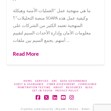
ما هي منهجية عمل “العمليات الأمنية وهيكلة
منصة التحليلات”؟ SOAPA وكيفية عمل هذه
المنهجية تعتمد الكثير من الشركات على
معلومات الأمان وإدارة الأحداث السيم لتقييم
أمنهم. يجمع السيم بين ملفات …
Read More
HOME
SERVICES
GRC
DATA GOVERNANCE
AUDIT & ASSRUANCE
CYBER ASSESSMENT
COMPLAINCE
PENETRATION TESTING
ABOUT
RESOURCES
BLOG
GET IN TOUCH
PRIVACY POLICY
Facebook
X
LinkedIn
YouTube
Instagram
Cryptika cybersecurity |Riyadh, Amman , Dubai