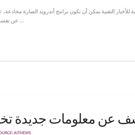
لعربية للأخبار التقنية يمكن أن تكون برامج أندرويد الضارة مخادعة
(Ads Blocker) عن نفسه كخدمة مفيدة البوابة العربية …
شف عن معلومات جديدة تخص 
OURCE: AITNEWS