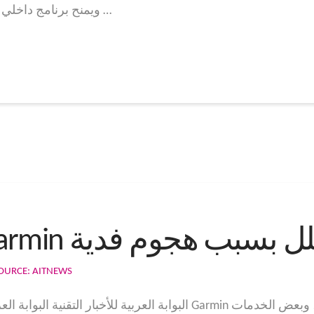
موقع (The Information). ويمنح برنامج داخلي في البوابة العربية …
Ga تصاب بالشلل بسبب هجوم فدية
OURCE: AITNEWS
البوابة العربية للأخبار التقنية البوابة العربية للأخبار التقنية ا