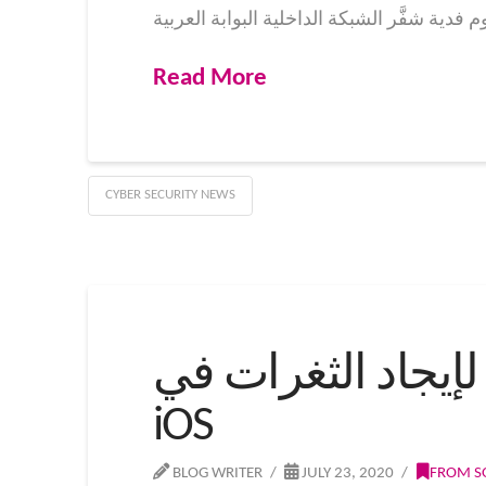
Read More
CYBER SECURITY NEWS
 لإيجاد الثغرات في
iOS
BLOG WRITER
JULY 23, 2020
FROM S