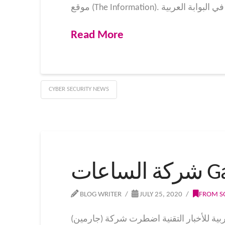
Read More
CYBER SECURITY NEWS
BLOG WRITER
JULY 25, 2020
FROM S
ضطرت شركة (جارمين) Garmin لإغلاق مراكز الاتصال، وموقع الويب، وبعض الخدمات