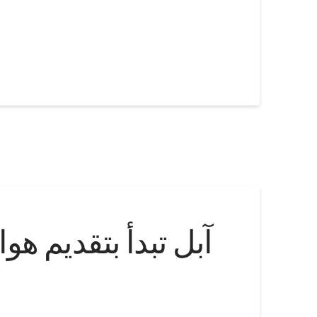
آبل تبدأ بتقديم هو