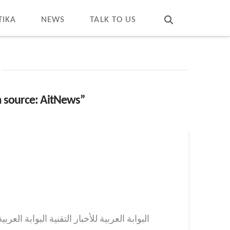
T
t
W
TIKA
NEWS
TALK TO US
 source: AitNews”
البوابة العربية للأخبار التقنية البوابة ال