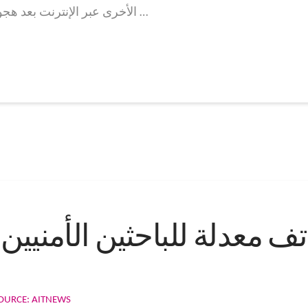
الأخرى عبر الإنترنت بعد هجوم فدية شفَّر الشبكة الداخلية البوابة العربية …
اتف معدلة للباحثين الأمنيين
OURCE: AITNEWS