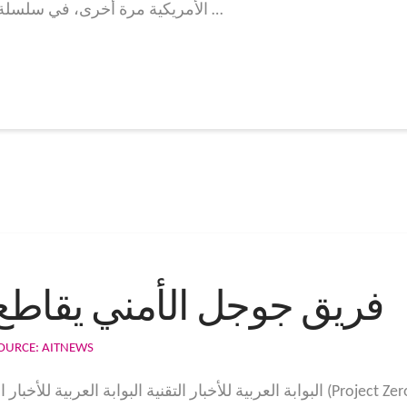
الأمريكية مرة أخرى، في سلسلة من التدخلات التي استهدفت البوابة العربية …
فريق جوجل الأمني يقاطع ب
OURCE: AITNEWS
البوابة العربية للأخبار التقنية البوابة العربية للأخبار التقنية أعلن فريق جوج