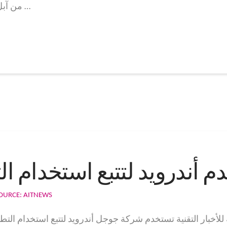
الجديد للأجهزة (SRD) من آبل بسبب البوابة العربية …
أندرويد لتتبع استخدام ال
OURCE: AITNEWS
عربية للأخبار التقنية تستخدم شركة جوجل أندرويد لتتبع استخدام ال