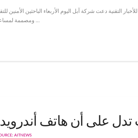
ربية للأخبار التقنية دعت شركة آبل اليوم الأربعاء الباحثين الأمن
ومصممة لمساعدتهم على البحث عن العيوب البوابة العربية …
تدل على أن هاتف أندرويد
OURCE: AITNEWS