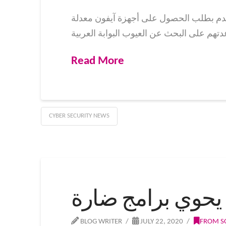
ين للتقدم بطلب الحصول على أجهزة آيفون معدلة
Read More
CYBER SECURITY NEWS
 يحوي برامج ضارة
BLOG WRITER
JULY 22, 2020
FROM S